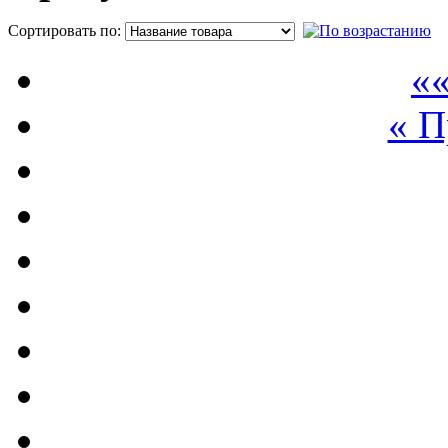
Сортировать по:
П
««
« 