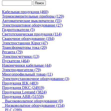
Кабельная продукция (460)
Термоизмерительные приборы (129)
Автоматические выключатели (55)
Электрощитовое оборудование (27)
Гидротолкатели (5)
Светотехническая продукция (114)
Сварочное оборудование (194)
Электростанции Kipor (47)
Трансформаторы тока (20)
Ресанта (79)
Электросчетчики (13)
Пускатели (464)
Наконечники кабельные (44)
Электродвигатели (79)
Многопрофильный товар (11)
Электроустановочное оборудование (3)
Продукция IEK (483)
Продукция DKC (24919)
Продукция Legrand (3824)
Продукция ABB (51559)
Высоковольтное оборудование (0)
Низковольтное оборудование (154)
PLC (289)