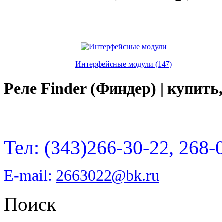
Интерфейсные модули (147)
Реле Finder (Финдер) | купить
Тел: (343)266-30-22, 268-
E-mail:
2663022@bk.ru
Поиск