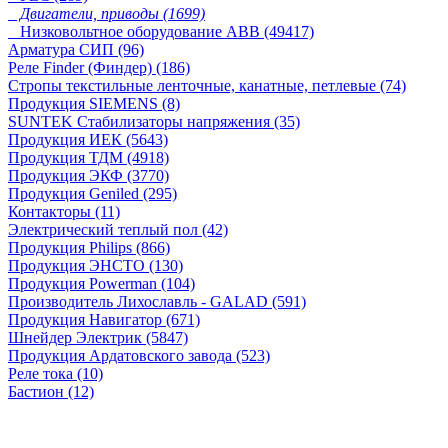
Двигатели, приводы (1699)
Низковольтное оборудование ABB (49417)
Арматура СИП (96)
Реле Finder (Финдер) (186)
Стропы текстильные ленточные, канатные, петлевые (74)
Продукция SIEMENS (8)
SUNTEK Стабилизаторы напряжения (35)
Продукция ИЕК (5643)
Продукция ТДМ (4918)
Продукция ЭКФ (3770)
Продукция Geniled (295)
Контакторы (11)
Электрический теплый пол (42)
Продукция Philips (866)
Продукция ЭНСТО (130)
Продукция Powerman (104)
Производитель Лихославль - GALAD (591)
Продукция Навигатор (671)
Шнейдер Электрик (5847)
Продукция Ардатовского завода (523)
Реле тока (10)
Бастион (12)