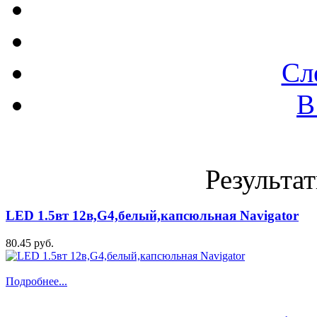
Сл
В
Результат
LED 1.5вт 12в,G4,белый,капсюльная Navigator
80.45 руб.
Подробнее...