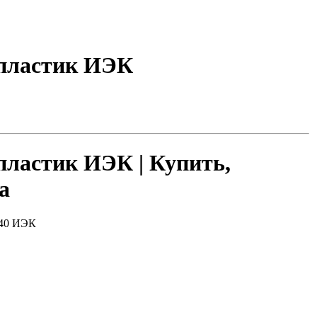
 пластик ИЭК
 пластик ИЭК |
Купить,
а
P40 ИЭК