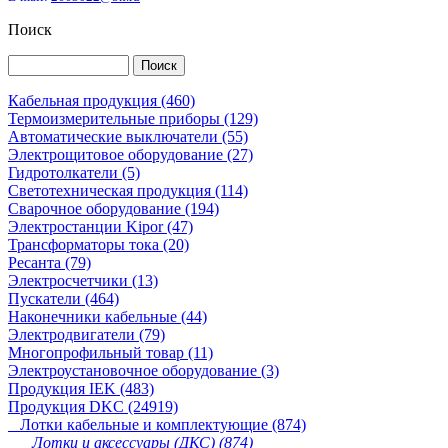
Поиск
Кабельная продукция (460)
Термоизмерительные приборы (129)
Автоматические выключатели (55)
Электрощитовое оборудование (27)
Гидротолкатели (5)
Светотехническая продукция (114)
Сварочное оборудование (194)
Электростанции Kipor (47)
Трансформаторы тока (20)
Ресанта (79)
Электросчетчики (13)
Пускатели (464)
Наконечники кабельные (44)
Электродвигатели (79)
Многопрофильный товар (11)
Электроустановочное оборудование (3)
Продукция IEK (483)
Продукция DKC (24919)
Лотки кабельные и комплектующие (874)
Лотки и аксессуары (ДКС) (874)