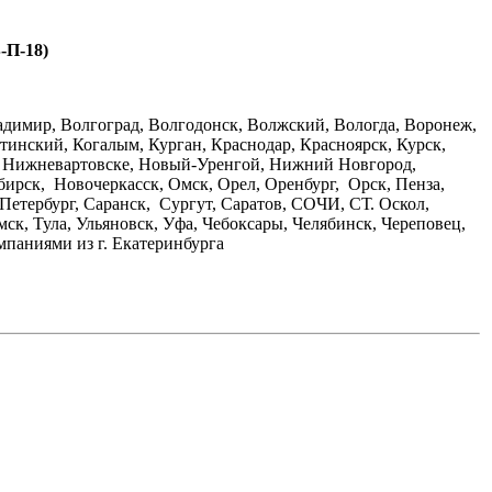
-П-18)
адимир, Волгоград, Волгодонск, Волжский, Вологда, Воронеж,
тинский, Когалым, Курган, Краснодар, Красноярск, Курск,
, Нижневартовске, Новый-Уренгой, Нижний Новгород,
ирск, Новочеркасск, Омск, Орел, Оренбург, Орск, Пенза,
-Петербург, Саранск, Сургут, Саратов, СОЧИ, СТ. Оскол,
ск, Тула, Ульяновск, Уфа, Чебоксары, Челябинск, Череповец,
паниями из г. Екатеринбурга