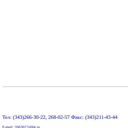
Тел: (343)266-30-22, 268-02-57 Факс: (343)211-43-44
E-mail:
2663022@bk.ru