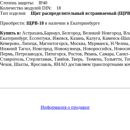
Степень защиты: IP40
Количество модулей DIN: 18
Тип изделия:
Щит распределительный встраиваемый (ЩРВ
Приобрести:
ЩРВ-18
в наличии в Екатеринбурге
Купить в:
Астрахань,Барнаул, Белгород, Великий Новгород, Вл
Екатеринбург, Ессентуки, Ижевск, Казань, Калуга, Каменск-Шах
Кемерово, Липецк, Магнитогорск, Москва, Мурманск, Н.Челны
Нижний Тагил, Новгород, Новокузнецк, Новороссийск, Новосиб
Пермь, Петрозаводск, Пятигорск, Ростов, Рязань, Самара, Санкт
Ставрополь, Стерлитамак, Тамбов, Тверь, Тюмень, Тольятти, Том
Чехов, Шахты, Ярославль, ЯНАО доставляем транспортными ком
Информация о продавце