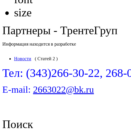
Партнеры - ТрентеГруп
Информация находится в разработке
Новости
( Статей 2 )
Тел: (343)266-30-22, 268-
E-mail:
2663022@bk.ru
Поиск