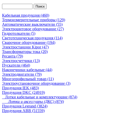
Кабельная продукция (460)
Термоизмерительные приборы (129)
Автоматические выключатели (55)
Электрощитовое оборудование (27)
Гидротолкатели (5)
Светотехническая продукция (114)
Сварочное оборудование (194)
Электростанции Kipor (47)
Трансформаторы тока (20)
Ресанта (79)
Электросчетчики (13)
Пускатели (464)
Наконечники кабельные (44)
Электродвигатели (79)
Многопрофильный товар (11)
Электроустановочное оборудование (3)
Продукция IEK (483)
Продукция DKC (24919)
Лотки кабельные и комплектующие (874)
Лотки и аксессуары (ДКС) (874)
Продукция Legrand (3824)
Продукция ABB (51559)